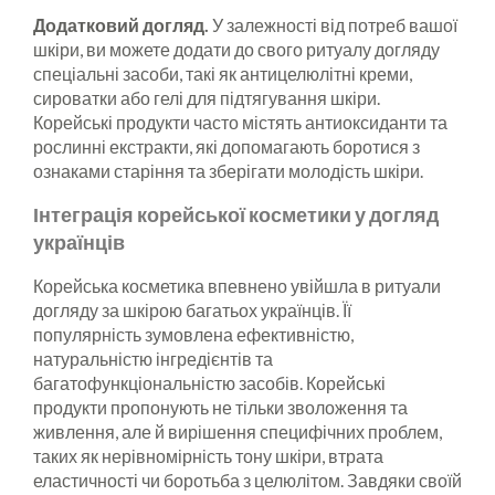
Додатковий догляд.
У залежності від потреб вашої
шкіри, ви можете додати до свого ритуалу догляду
спеціальні засоби, такі як антицелюлітні креми,
сироватки або гелі для підтягування шкіри.
Корейські продукти часто містять антиоксиданти та
рослинні екстракти, які допомагають боротися з
ознаками старіння та зберігати молодість шкіри.
Інтеграція корейської косметики у догляд
українців
Корейська косметика впевнено увійшла в ритуали
догляду за шкірою багатьох українців. Її
популярність зумовлена ефективністю,
натуральністю інгредієнтів та
багатофункціональністю засобів. Корейські
продукти пропонують не тільки зволоження та
живлення, але й вирішення специфічних проблем,
таких як нерівномірність тону шкіри, втрата
еластичності чи боротьба з целюлітом. Завдяки своїй