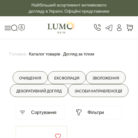
Найбільший асортимент антивікового
догляду в Україні. Офіцйні представники
Головна
›
Каталог товарів
›
Догляд за тілом
ОЧИЩЕННЯ
ЕКСФОЛІАЦІЯ
ЗВОЛОЖЕННЯ
ДЕКОРАТИВНИЙ ДОГЛЯД
ЗАСОБИ НАПРАВЛЕНОЇ ДІЇ
Сортування
Фільтри