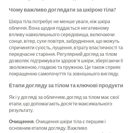
Чому важливо доглядати за шкірою тіла?
Шкіра тіла потребує не менше уваги, ніж шкіра
обличчя. Вона щодня піддається негативному
впливу навколишнього середовища, включаючи
сонце, вітер, сухе повітря, забруднення, що можуть
спричиняти сухість, лущення, втрату еластичності та
передчасне старіння. Регулярний догляд за тілом
дозволяє підтримувати здоров'я шкіри, зберігаючи її
зволоженою, гладкою та пружною. Це також сприяє
покращенню самопочуття та зовнішнього вигляду.
Етапи догляду за тілом та ключові продукти
Як і у догляді за обличчям, догляд за тілом має свої
етапи, що допомагають досягти максимального
результату.
Очищення.
Очищення шкіри тіла є першим і
основним етапом догляду. Важливо