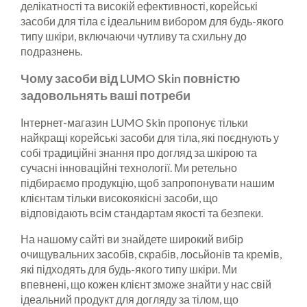
делікатності та високій ефективності, корейські
засоби для тіла є ідеальним вибором для будь-якого
типу шкіри, включаючи чутливу та схильну до
подразнень.
Чому засоби від LUMO Skin повністю
задовольнять ваші потреби
Інтернет-магазин LUMO Skin пропонує тільки
найкращі корейські засоби для тіла, які поєднують у
собі традиційні знання про догляд за шкірою та
сучасні інноваційні технології. Ми ретельно
підбираємо продукцію, щоб запропонувати нашим
клієнтам тільки високоякісні засоби, що
відповідають всім стандартам якості та безпеки.
На нашому сайті ви знайдете широкий вибір
очищувальних засобів, скрабів, лосьйонів та кремів,
які підходять для будь-якого типу шкіри. Ми
впевнені, що кожен клієнт зможе знайти у нас свій
ідеальний продукт для догляду за тілом, що