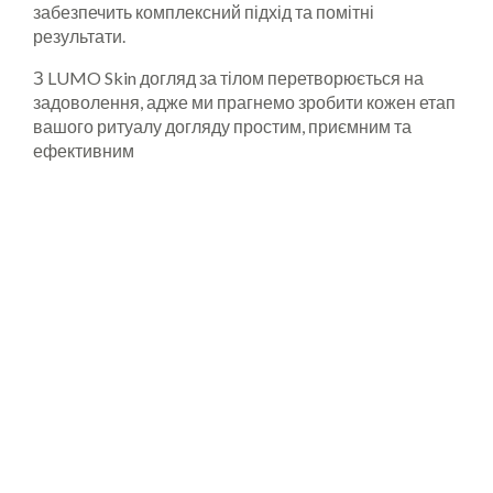
забезпечить комплексний підхід та помітні
результати.
З LUMO Skin догляд за тілом перетворюється на
задоволення, адже ми прагнемо зробити кожен етап
вашого ритуалу догляду простим, приємним та
ефективним