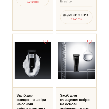
Bravity
1945 грн
ДОДАТИ В КОШИК -
5160 грн
Засіб для
Засіб для
очищення шкіри
очищення шкіри
на основі
на основі
амінокислотних
амінокислотних