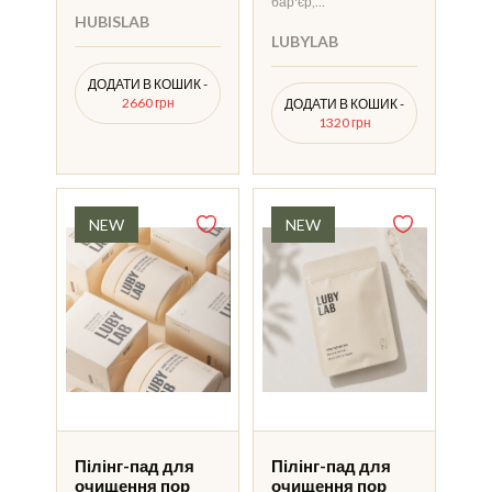
бар'єр,…
HUBISLAB
LUBYLAB
ДОДАТИ В КОШИК -
2660 грн
ДОДАТИ В КОШИК -
1320 грн
Пілінг-пад для
Пілінг-пад для
очищення пор
очищення пор