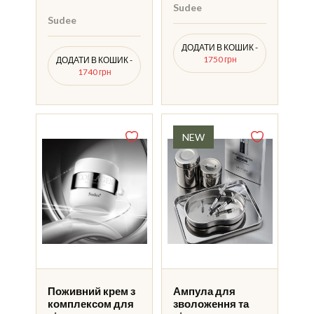
Sudee
Sudee
ДОДАТИ В КОШИК -
1750 грн
ДОДАТИ В КОШИК -
1740 грн
Поживний крем з
Ампула для
комплексом для
зволоження та