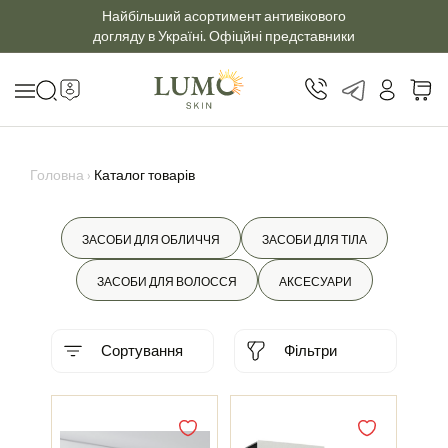
Найбільший асортимент антивікового
догляду в Україні. Офіцйні представники
Головна
›
Каталог товарів
ЗАСОБИ ДЛЯ ОБЛИЧЧЯ
ЗАСОБИ ДЛЯ ТІЛА
ЗАСОБИ ДЛЯ ВОЛОССЯ
АКСЕСУАРИ
Сортування
Фільтри