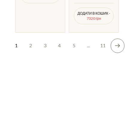
ДОДАТИ В КОШИК -
7320 грн
1
2
3
4
5
...
11