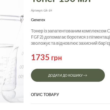
Артикул: GR-19
Generex
Тонер із запатентованим комплексом Ce
FGF2) допомагає боротися з пігментаці
зволожує та відновлює захисний бар'єр
1735
грн
ДОДАТИ ДО КОШИКУ
ОПИС ТОВАРУ