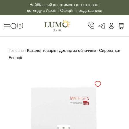
Найбільший асортимент антивікового
догляду в Україні. Офіцйні представники
Головна
›
Каталог товарів
›
Догляд за обличчям
›
Сироватки/
Есенції