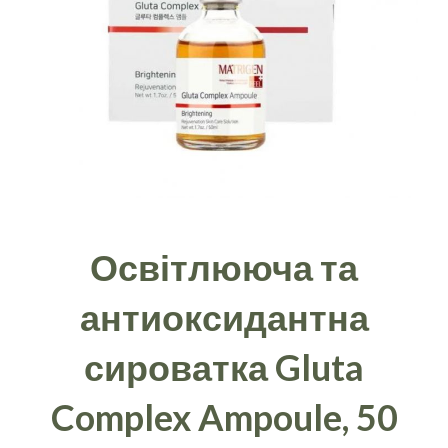
Освітлююча та
антиоксидантна
сироватка Gluta
Complex Ampoule, 50